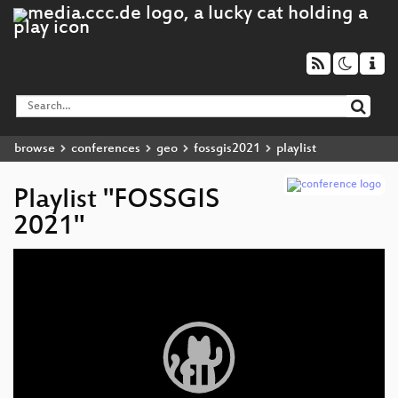
browse
conferences
geo
fossgis2021
playlist
Playlist "FOSSGIS
2021"
Video
Player