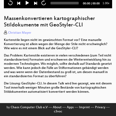
Current
Total
1.00x
00:00
|
00:00
Aufbau eines Geoportals mit QGIS Server und
time
duration
QWC2
Massenkonvertieren kartographischer
Kommunales Geoportal zur dynamischen
Stildokumente mit GeoStyler-CLI
Bereitstellung INSPIRE-konformer Dienste - Beispiel
einer interkommunalen Zusammenarbeit (IKZ)
Christian Mayer
Die Benutzerfreundliche Pflege einer
Kartenstile liegen nicht im gewünschten Format vor? Eine manuelle
Geodateninfrastruktur mit GeOrchestra Datafeeder
Konvertierung ist allein wegen der Menge der Stile nicht erschwinglich?
Wie wäre es mit einem Blick auf die GeoStyler-CLI?
Erfassung und Visualisierung der Personenanzahl
Das Problem: Kartenstile existieren in vielen verschiedenen (zum Teil nicht
in Gebäuden unter Verwendung des Internets der
standardisierten) Formaten und erschweren die Weiterentwicklung hin zu
Dinge
modernen Technologien. Wo möglich, sollte deshalb auf Standards gesetzt
werden. Wie kann jedoch die Fülle an Stilformationen gebändigt werden
und was wenn wenn der Datenbestand zu groß ist, um diesen manuell in
Webassembly: Wo wir sind und wo es hingehen
ein standardisiertes Format zu überführen?
könnte
Die Lösung: GeoStyler-CLI. In diesem Talk wird live gezeigt, wie mit diesem
Tool innerhalb weniger Minuten große Bestände von kartographischen
Site Reliability Engineering (SRE) in Geo-Diensten
Stildokumenten automatisiert konvertiert werden können.
GBD WebSuite Demo-Session
by
Chaos Computer Club e.V
––
About
––
Apps
––
Imprint
––
Privacy
––
STAC - ein Ökosystem für raumzeitliche Daten
c3voc