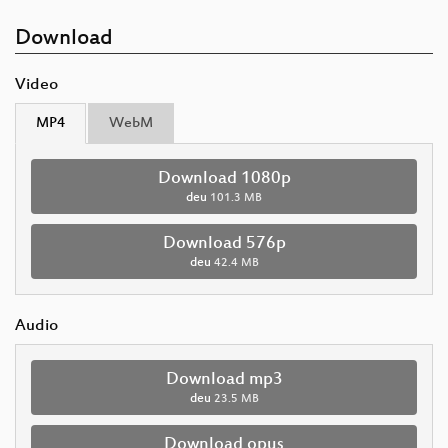
Download
Video
MP4
WebM
Download 1080p
deu
101.3 MB
Download 576p
deu
42.4 MB
Audio
Download mp3
deu
23.5 MB
Download opus