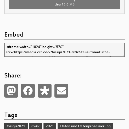
deu
16.6 MB
Embed
Share:
Tags
fossgis2021
8949
2021
Daten und Datenprozessierung