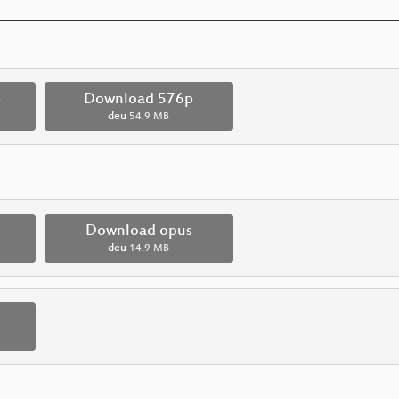
p
Download 576p
deu
54.9 MB
Download opus
deu
14.9 MB