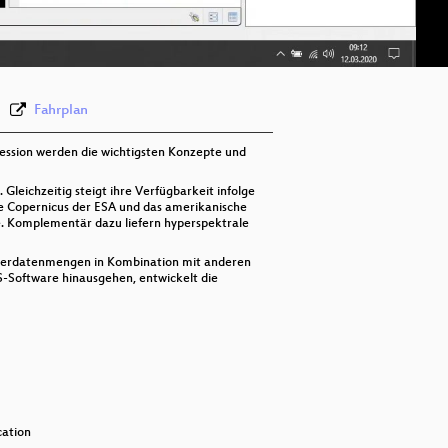
deu 576p (webm)
Fahrplan
Session werden die wichtigsten Konzepte und
leichzeitig steigt ihre Verfügbarkeit infolge
e Copernicus der ESA und das amerikanische
. Komplementär dazu liefern hyperspektrale
asterdatenmengen in Kombination mit anderen
S-Software hinausgehen, entwickelt die
cation