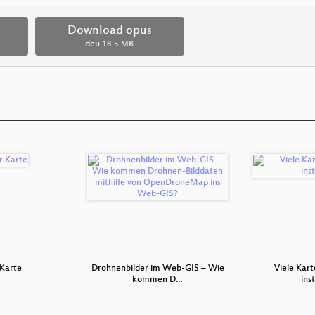
Download opus
deu
18.5 MB
 Karte
Drohnenbilder im Web-GIS – Wie
Viele Kart
kommen D…
ins