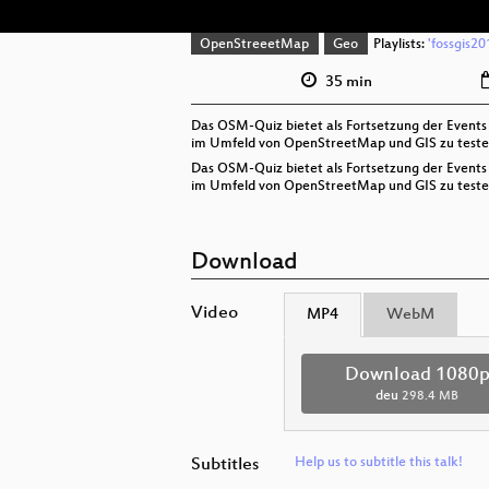
OpenStreeetMap
Geo
Playlists:
'fossgis20
35 min
Das OSM-Quiz bietet als Fortsetzung der Events 
im Umfeld von OpenStreetMap und GIS zu testen 
Das OSM-Quiz bietet als Fortsetzung der Events 
im Umfeld von OpenStreetMap und GIS zu testen 
Download
Video
MP4
WebM
Download 1080
deu
298.4 MB
Subtitles
Help us to subtitle this talk!