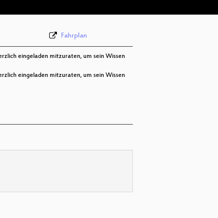
Fahrplan
erzlich eingeladen mitzuraten, um sein Wissen
erzlich eingeladen mitzuraten, um sein Wissen