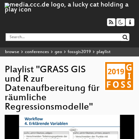
browse
conferences
geo
fossgis2019
playlist
Playlist "GRASS GIS
und R zur
Datenaufbereitung für
räumliche
Regressionsmodelle"
Video
Player