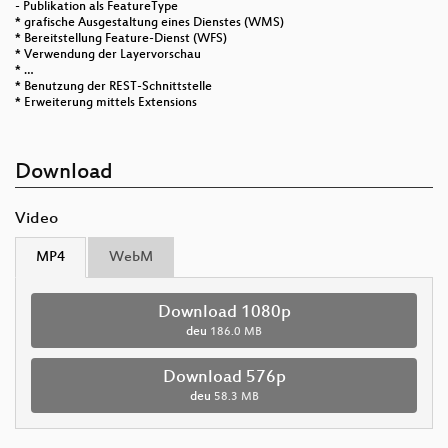
- Publikation als FeatureType
* grafische Ausgestaltung eines Dienstes (WMS)
* Bereitstellung Feature-Dienst (WFS)
* Verwendung der Layervorschau
* …
* Benutzung der REST-Schnittstelle
* Erweiterung mittels Extensions
Download
Video
MP4
WebM
Download 1080p
deu
186.0 MB
Download 576p
deu
58.3 MB