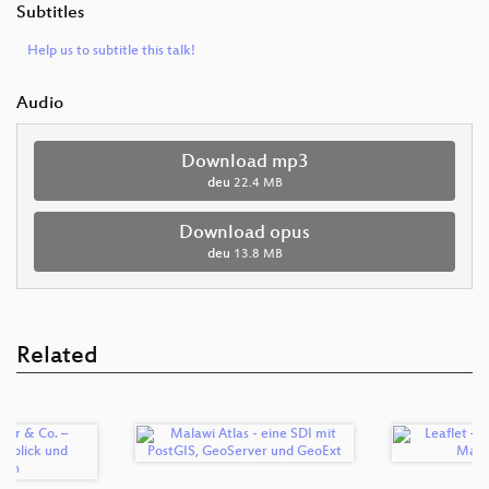
Subtitles
Help us to subtitle this talk!
Audio
Download mp3
deu
22.4 MB
Download opus
deu
13.8 MB
Related