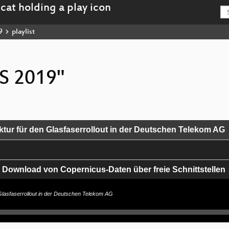
9
playlist
IS 2019"
tur für den Glasfaserrollout in der Deutschen Telekom AG
Download von Copernicus-Daten über freie Schnittstellen
Glasfaserrollout in der Deutschen Telekom AG
nd; Probleme in OSM?