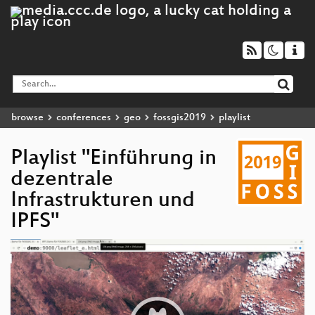
browse
conferences
geo
fossgis2019
playlist
Playlist "Einführung in
dezentrale
Infrastrukturen und
IPFS"
Video
Player