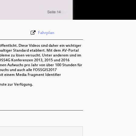
Fahrplan
entlicht. Diese Videos sind daher ein wichtiger
altiger Standard etabliert. Mit dem AV-Portal
Probleme zu lösen versucht. Unter anderem sind im
 FOSS4G Konferenzen 2013, 2015 und 2016
einen Aufwuchs pro Jahr von über 100 Stunden für
dbuchs und auch alle FOSSGIS2017
mit einem Media Fragment Identifier
nste zur Verfügung.