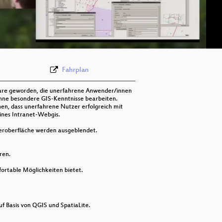
Fahrplan
re geworden, die unerfahrene Anwender/innen
ohne besondere GIS-Kenntnisse bearbeiten.
en, dass unerfahrene Nutzer erfolgreich mit
eines Intranet-Webgis.
tzeroberfläche werden ausgeblendet.
ren.
ortable Möglichkeiten bietet.
f Basis von QGIS und SpatiaLite.