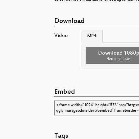
Download
Video
MP4
Download 1080
deu
157.3 MB
Embed
Tags