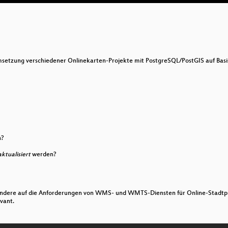
Umsetzung verschiedener Onlinekarten-Projekte mit PostgreSQL/PostGIS auf Bas
n?
aktualisiert
werden?
sondere auf die Anforderungen von WMS- und WMTS-Diensten für Online-Stadtpl
vant.