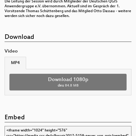
Die Leitung der Session wird durch Mitglieder der Deutschen QGIS
Anwendergruppe e.V. übernommen. Aktuell sind im Gespräch der 1.
Vorsitzende Thomas Schüttenberg und das Mitglied Otto Dassau - weitere
werden sich sicher noch dazu gesellen.
Download
Video
MP4
Download 1080p
deu
84.8 MB
Embed