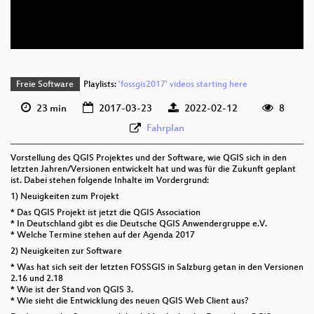
Freie Software
Playlists:
'fossgis2017' videos starting here
23 min
2017-03-23
2022-02-12
8
Fahrplan
Vorstellung des QGIS Projektes und der Software, wie QGIS sich in den
letzten Jahren/Versionen entwickelt hat und was für die Zukunft geplant
ist. Dabei stehen folgende Inhalte im Vordergrund:
1) Neuigkeiten zum Projekt
* Das QGIS Projekt ist jetzt die QGIS Association
* In Deutschland gibt es die Deutsche QGIS Anwendergruppe e.V.
* Welche Termine stehen auf der Agenda 2017
2) Neuigkeiten zur Software
* Was hat sich seit der letzten FOSSGIS in Salzburg getan in den Versionen
2.16 und 2.18
* Wie ist der Stand von QGIS 3.
* Wie sieht die Entwicklung des neuen QGIS Web Client aus?