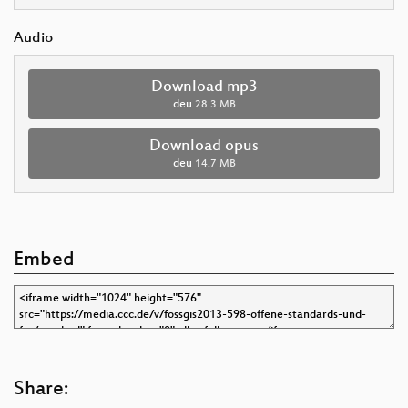
Audio
Download mp3
deu
28.3 MB
Download opus
deu
14.7 MB
Embed
Share: