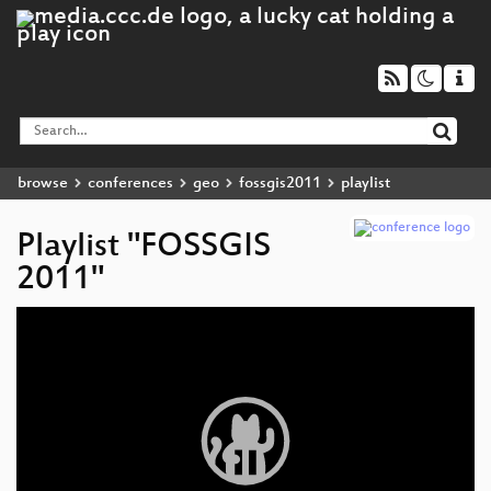
browse
conferences
geo
fossgis2011
playlist
Playlist "FOSSGIS
2011"
Video
Player