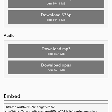
deu
594.1 MB
Download 576p
deu
144.2 MB
Audio
Download mp3
deu
46.4 MB
Download opus
deu
36.3 MB
Embed