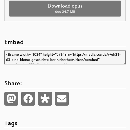
Download opus
deu
24.7 MB
Embed
Share:
Tags