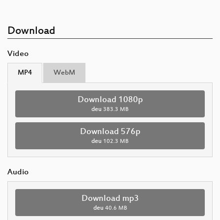
Download
Video
MP4
WebM
Download 1080p
deu
383.3 MB
Download 576p
deu
102.3 MB
Audio
Download mp3
deu
40.6 MB