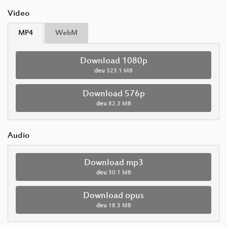
Video
MP4
WebM
Download 1080p
deu
323.1 MB
Download 576p
deu
82.3 MB
Audio
Download mp3
deu
30.1 MB
Download opus
deu
18.3 MB