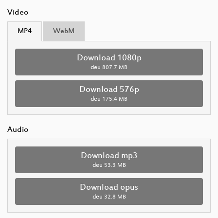
Video
MP4
WebM
Download 1080p
deu
807.7 MB
Download 576p
deu
175.4 MB
Audio
Download mp3
deu
53.3 MB
Download opus
deu
32.8 MB