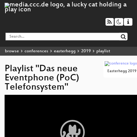
browse
conferences
easterhegg
2019
playlist
Playlist "Das neue
Easterhegg 2019
Eventphone (PoC)
Telefonsystem"
Video
Player