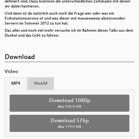
definiert sind. Dazu kommen die unterschiedlichen Zeitskalen mit denen
wir dabei hantieren.
Und dann ist da natürlich auch noch die Frage wer oder was ein
Erdrotationsservice ist und was dieser mit massenweise abstürzenden
Servern im Sommer 2012 zu tun hat.
Das alles und noch viel mehr versuche ich im Rahmen dieses Talks aus dem
Dunkel und das Licht zu führen.
Download
Video
MP4
WebM
Download 1080p
deu
358.8 MB
Download 576p
deu
119.9 MB