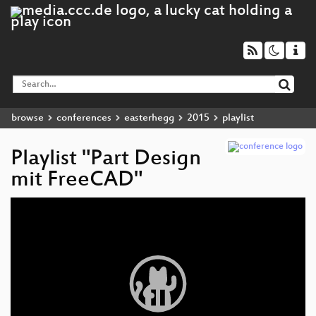
browse
conferences
easterhegg
2015
playlist
Playlist "Part Design
mit FreeCAD"
Video
Player