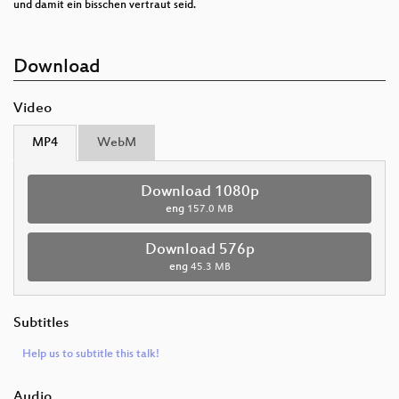
und damit ein bisschen vertraut seid.
Download
Video
MP4
WebM
Download 1080p
eng
157.0 MB
Download 576p
eng
45.3 MB
Subtitles
Help us to subtitle this talk!
Audio