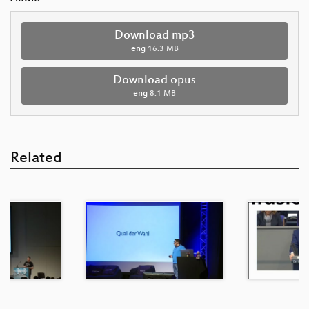
Download mp3
eng
16.3 MB
Download opus
eng
8.1 MB
Related