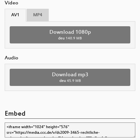
Video
AV1
MP4
Download 1080p
deu
140.9 MB
Audio
Download mp3
deu
45.9 MB
Embed