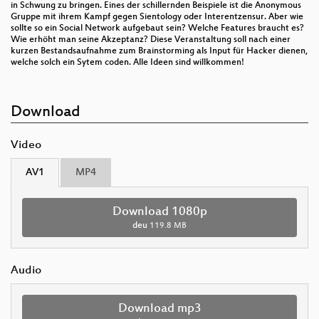
in Schwung zu bringen. Eines der schillernden Beispiele ist die Anonymous
Gruppe mit ihrem Kampf gegen Sientology oder Interentzensur. Aber wie
sollte so ein Social Network aufgebaut sein? Welche Features braucht es?
Wie erhöht man seine Akzeptanz? Diese Veranstaltung soll nach einer
kurzen Bestandsaufnahme zum Brainstorming als Input für Hacker dienen,
welche solch ein Sytem coden. Alle Ideen sind willkommen!
Download
Video
AV1
MP4
Download 1080p
deu
119.8 MB
Audio
Download mp3