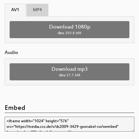
AV1
MP4
Download 1080p
deu
203.8 MB
Audio
Download mp3
deu
57.7 MB
Embed