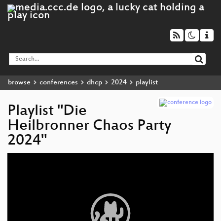
browse
conferences
dhcp
2024
playlist
Playlist "Die
Heilbronner Chaos Party
2024"
Video
Player