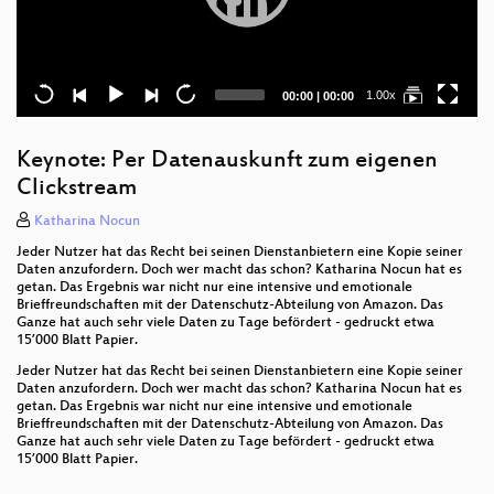
Current
Total
1.00x
00:00
|
00:00
time
duration
Keynote: Per Datenauskunft zum eigenen
Clickstream
Katharina Nocun
Jeder Nutzer hat das Recht bei seinen Dienstanbietern eine Kopie seiner
Daten anzufordern. Doch wer macht das schon? Katharina Nocun hat es
getan. Das Ergebnis war nicht nur eine intensive und emotionale
Brieffreundschaften mit der Datenschutz-Abteilung von Amazon. Das
Ganze hat auch sehr viele Daten zu Tage befördert - gedruckt etwa
15’000 Blatt Papier.
Jeder Nutzer hat das Recht bei seinen Dienstanbietern eine Kopie seiner
Daten anzufordern. Doch wer macht das schon? Katharina Nocun hat es
getan. Das Ergebnis war nicht nur eine intensive und emotionale
Brieffreundschaften mit der Datenschutz-Abteilung von Amazon. Das
Ganze hat auch sehr viele Daten zu Tage befördert - gedruckt etwa
15’000 Blatt Papier.