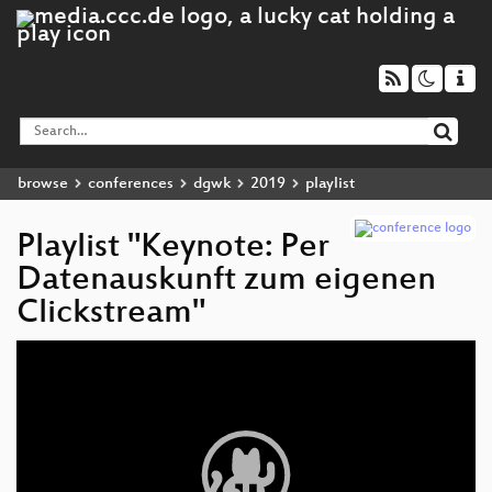
browse
conferences
dgwk
2019
playlist
Playlist "Keynote: Per
Datenauskunft zum eigenen
Clickstream"
Video
Player