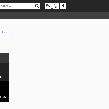
nd
1.00x