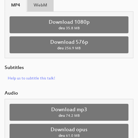
MP4
WebM
Download 1080p
deu
35.8 MB
Download 576p
deu
256.9 MB
Subtitles
Help us to subtitle this talk!
Audio
Download mp3
deu
74.2 MB
Download opus
deu
61.0 MB