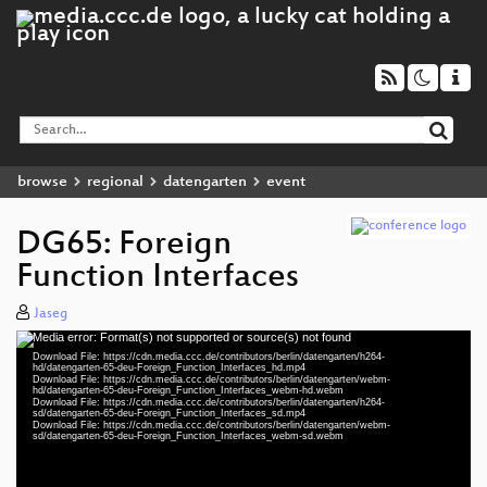
browse
regional
datengarten
event
DG65: Foreign
Function Interfaces
Jaseg
Media error: Format(s) not supported or source(s) not found
Video
Download File: https://cdn.media.ccc.de/contributors/berlin/datengarten/h264-
Player
hd/datengarten-65-deu-Foreign_Function_Interfaces_hd.mp4
Download File: https://cdn.media.ccc.de/contributors/berlin/datengarten/webm-
hd/datengarten-65-deu-Foreign_Function_Interfaces_webm-hd.webm
Download File: https://cdn.media.ccc.de/contributors/berlin/datengarten/h264-
sd/datengarten-65-deu-Foreign_Function_Interfaces_sd.mp4
Download File: https://cdn.media.ccc.de/contributors/berlin/datengarten/webm-
deu 1080p (mp4)
sd/datengarten-65-deu-Foreign_Function_Interfaces_webm-sd.webm
deu 1080p (webm)