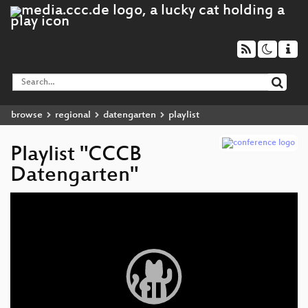
browse
regional
datengarten
playlist
Playlist "CCCB
Datengarten"
Video
Player