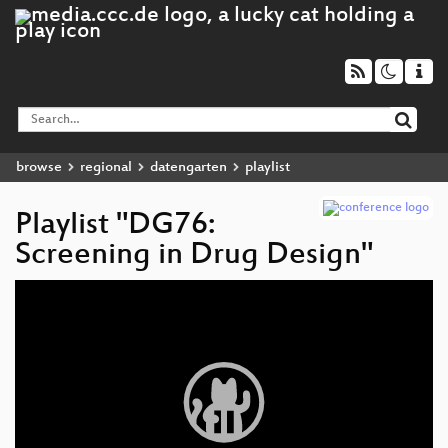
browse
regional
datengarten
playlist
Playlist "DG76:
Screening in Drug Design"
Video
Player