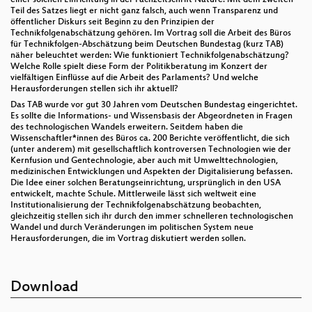
Teil des Satzes liegt er nicht ganz falsch, auch wenn Transparenz und
öffentlicher Diskurs seit Beginn zu den Prinzipien der
Technikfolgenabschätzung gehören. Im Vortrag soll die Arbeit des Büros
für Technikfolgen-Abschätzung beim Deutschen Bundestag (kurz TAB)
näher beleuchtet werden: Wie funktioniert Technikfolgenabschätzung?
Welche Rolle spielt diese Form der Politikberatung im Konzert der
vielfältigen Einflüsse auf die Arbeit des Parlaments? Und welche
Herausforderungen stellen sich ihr aktuell?
Das TAB wurde vor gut 30 Jahren vom Deutschen Bundestag eingerichtet.
Es sollte die Informations- und Wissensbasis der Abgeordneten in Fragen
des technologischen Wandels erweitern. Seitdem haben die
Wissenschaftler*innen des Büros ca. 200 Berichte veröffentlicht, die sich
(unter anderem) mit gesellschaftlich kontroversen Technologien wie der
Kernfusion und Gentechnologie, aber auch mit Umwelttechnologien,
medizinischen Entwicklungen und Aspekten der Digitalisierung befassen.
Die Idee einer solchen Beratungseinrichtung, ursprünglich in den USA
entwickelt, machte Schule. Mittlerweile lässt sich weltweit eine
Institutionalisierung der Technikfolgenabschätzung beobachten,
gleichzeitig stellen sich ihr durch den immer schnelleren technologischen
Wandel und durch Veränderungen im politischen System neue
Herausforderungen, die im Vortrag diskutiert werden sollen.
Download