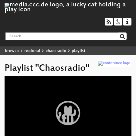
browse
regional
chaosradio
playlist
Playlist "Chaosradio"
Video
Player