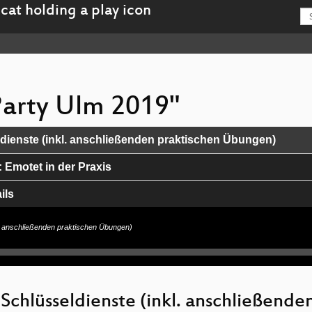
 Party Ulm 2019"
dienste (inkl. anschließenden praktischen Übungen)
 Emotet in der Praxis
ils
los und/oder anonym - wie geht das?
l. anschließenden praktischen Übungen)
gen
 Schlüsseldienste (inkl. anschließende