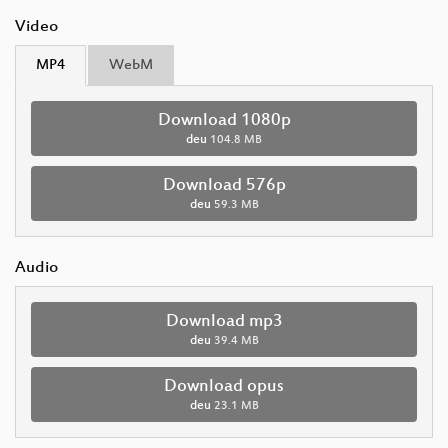
Video
MP4
WebM
Download 1080p
deu
104.8 MB
Download 576p
deu
59.3 MB
Audio
Download mp3
deu
39.4 MB
Download opus
deu
23.1 MB