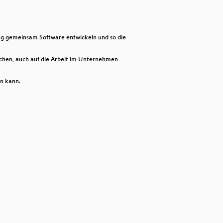
decrease
volume.
g gemeinsam Software entwickeln und so die
glichen, auch auf die Arbeit im Unternehmen
n kann.