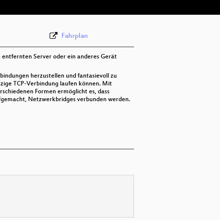
Fahrplan
 entfernten Server oder ein anderes Gerät
bindungen herzustellen und fantasievoll zu
nzige TCP-Verbindung laufen können. Mit
erschiedenen Formen ermöglicht es, dass
aufgemacht, Netzwerkbridges verbunden werden.