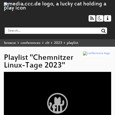
browse
conferences
clt
2023
playlist
Playlist "Chemnitzer
Linux-Tage 2023"
Video
Player