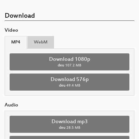
Download
Video
MP4
WebM
Download 1080p
deu
107.2 MB
Download 576p
deu
49.4 MB
Audio
Download mp3
deu
28.5 MB