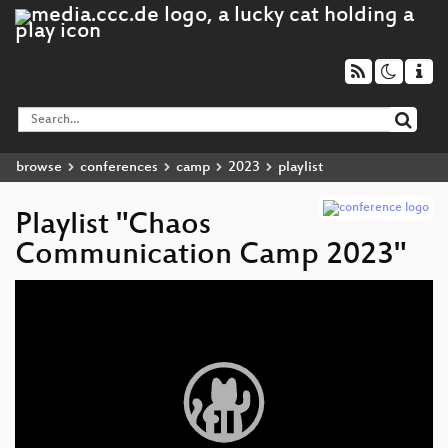
browse
conferences
camp
2023
playlist
Playlist "Chaos
Communication Camp 2023"
Video
Player