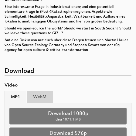
Eine interessante Frage in Industrienationen; und eine potentiell
elementare Frage in (Post-)Katastrophenregionen. Aspekte wie
Schnelligkeit, Flexibilität/Anpassbarkeit, Wartbarkeit und Aufbau eines
lokalen & unabhängigen Ökosystems sind hier von großer Bedeutung.
Should we open-source the world? Should we start in South Sudan? Should
we leave these questions to GIZ...?
Auf eine Diskussion mit euch über diese Fragen freuen sich Martin Häuer
von Open Source Ecology Germany und Stephen Kovats von der r0g
agency for open culture & critical transformation
Download
Video
MP4
WebM
Download 1080p
deu
1071.1 MB
Download 576p