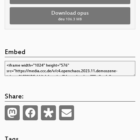
Download opus
deu
106.3 MB
Embed
Share:
Tags