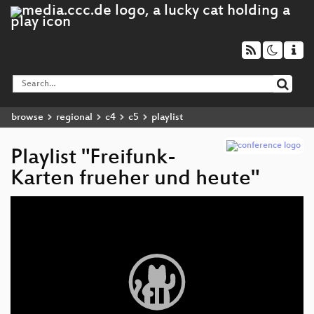
browse
regional
c4
c5
playlist
Playlist "Freifunk-
Karten frueher und heute"
Video
Player