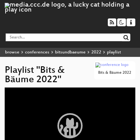
browse
conferences
bitsundbaeume
2022
playlist
Playlist "Bits &
Bits & Bäume 2022
Bäume 2022"
Video
Player