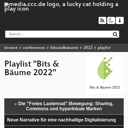
browse
conferences
bitsundbaeume
2022
playlist
Playlist "Bits &
Bäume 2022"
Bits & Bäume 2022
Audio
Die "Freies Lastenrad"-Bewegung: Sharing,
▶
Player
Commons und hyperlokale Marken
Neue Narrative für eine nachhaltige Digitalisierung