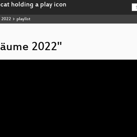
2022
playlist
 Bäume 2022"