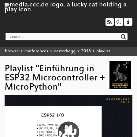
browse
conferences
easterhegg
2018
playlist
Playlist "Einführung in
ESP32 Microcontroller +
MicroPython"
Video
Player