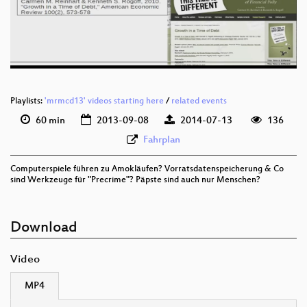
Playlists:
'mrmcd13' videos starting here
/
related events
60 min
2013-09-08
2014-07-13
136
Fahrplan
Computerspiele führen zu Amokläufen? Vorratsdatenspeicherung & Co
sind Werkzeuge für "Precrime"? Päpste sind auch nur Menschen?
Download
Video
MP4